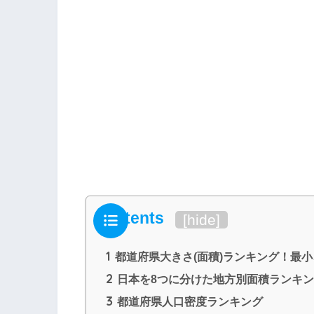
Contents
[
hide
]
1
都道府県大きさ(面積)ランキング！最
2
日本を8つに分けた地方別面積ランキ
3
都道府県人口密度ランキング