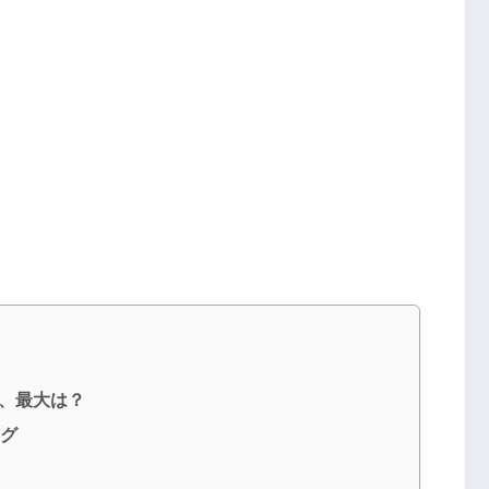
小、最大は？
ング