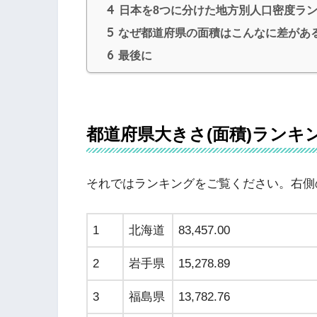
4
日本を8つに分けた地方別人口密度ラ
5
なぜ都道府県の面積はこんなに差があ
6
最後に
都道府県大きさ(面積)ランキ
それではランキングをご覧ください。右側
1
北海道
83,457.00
2
岩手県
15,278.89
3
福島県
13,782.76