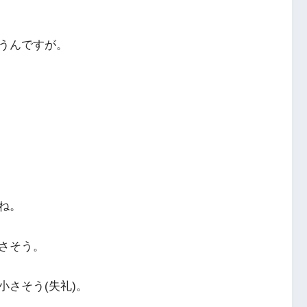
うんですが。
ね。
さそう。
さそう(失礼)。