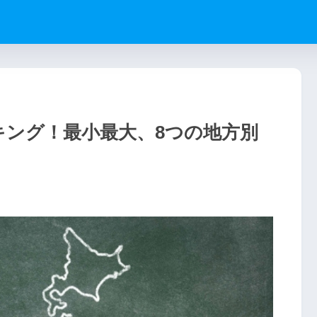
キング！最小最大、8つの地方別