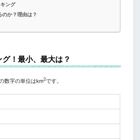
ンキング
るのか？理由は？
ング！最小、最大は？
2
の数字の単位はkm
です。