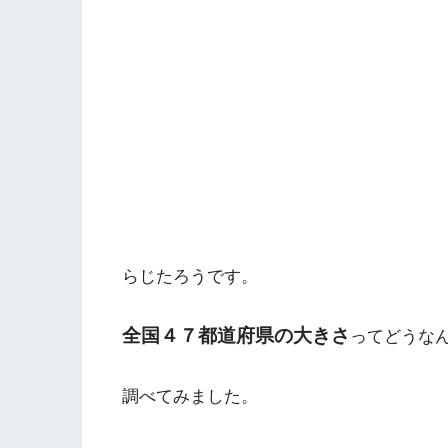
らじたろうです。
全国４７都道府県の大きさ
ってどうな
調べてみました。