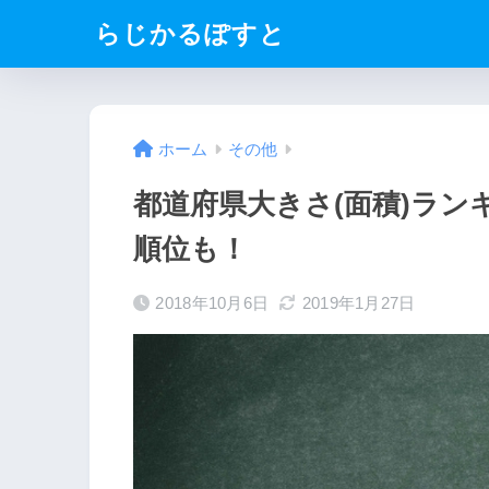
らじかるぽすと
ホーム
その他
都道府県大きさ(面積)ラン
順位も！
2018年10月6日
2019年1月27日